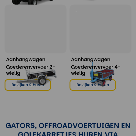
Aanhangwagen
Aanhangwagen
Goederenvervoer 2-
Goederenvervoer 4-
wielig
wielig
Bekijken & huren
Bekijken & huren
GATORS, OFFROADVOERTUIGEN EN
GOLFKARRETJES HUREN VIA