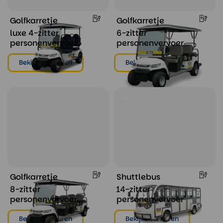
Golfkarretje
Golfkarretje
luxe 4-zitter
6-zitter
personenvervoer
personenvervoer
Bekijken & huren
Bekijken & huren
Golfkarretje
Shuttlebus
8-zitter
14-zitter
personenvervoer
personenvervoer
Bekijken & huren
Bekijken & huren