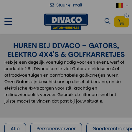
Stuur e-mail
0
HUREN BIJ DIVACO – GATORS,
ELEKTRO 4X4'S & GOLFKARRETJES
Heb je een degelijk voertuig nodig voor een event, werf of
productie? Bij Divaco kan je vlot Gators, elektrische 4x4
offroadvoertuigen en comfortabele golfkarretjes huren.
Onze Gators zijn beschikbaar op diesel of benzine, en de
elektrische 4x4’s zorgen voor stil, krachtig en
milieuvriendelijk vervoer. Gebruik de filter om snel het
juiste model te vinden dat past bij jouw situatie.
Alle
Personenvervoer
Goederentransp