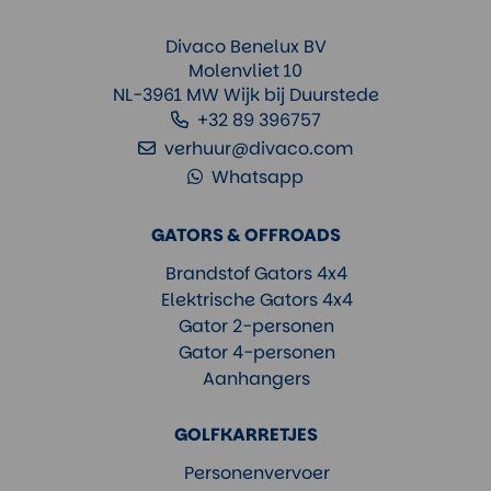
Divaco Benelux BV
Molenvliet 10
NL-3961 MW Wijk bij Duurstede
+32 89 396757
verhuur@divaco.com
Whatsapp
GATORS & OFFROADS
Brandstof Gators 4x4
Elektrische Gators 4x4
Gator 2-personen
Gator 4-personen
Aanhangers
GOLFKARRETJES
Personenvervoer