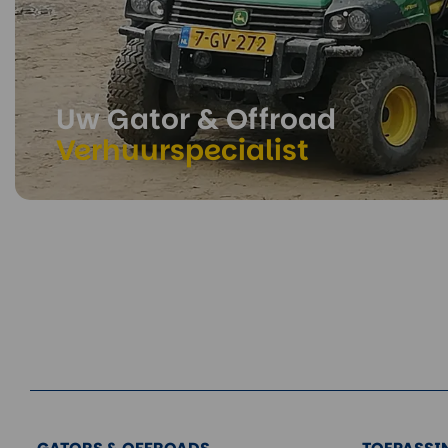
Uw Gator & Offroad
Verhuurspecialist