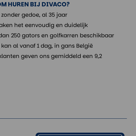
M HUREN BIJ DIVACO?
 zonder gedoe, al 35 jaar
aken het eenvoudig en duidelijk
dan 250 gators en golfkarren beschikbaar
kan al vanaf 1 dag, in gans België
klanten geven ons gemiddeld een 9,2