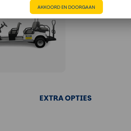
AKKOORD EN DOORGAAN
EXTRA OPTIES