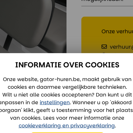
Onze verhuu
verhuur
Whatsa
INFORMATIE OVER COOKIES
Onze website, gator-huren.be, maakt gebruik van
cookies en daarmee vergelijkbare technieken.
Wilt u niet alle cookies accepteren? Dan kunt u dit
anpassen in de
instellingen
. Wanneer u op 'akkoord
oorgaan' klikt, geeft u toestemming voor het plaat
van cookies. Lees voor meer informatie onze
cookieverklaring en privacyverklaring
.