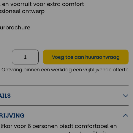
 en voorruit voor extra comfort
ssioneel ontwerp
urbrochure
Voeg toe
aan huuraanvraag
Ontvang binnen één werkdag een vrijblijvende offerte
AILS
RIJVING
olfkar voor 6 personen biedt comfortabel en