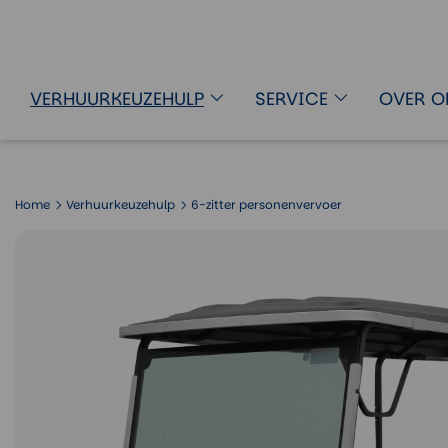
Golfkarretje 6-zitter personenverv
VERHUURKEUZEHULP
SERVICE
OVER O
Home
Verhuurkeuzehulp
6-zitter personenvervoer