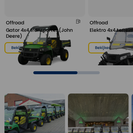
Offroad
Offroad
Gator 4x4 transporter (John
Elektro 4x4 terrei
Deere)
Bekijken & huren
Bekijken & huren