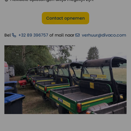
Contact opnemen
Bel
+32 89 396757
of mail naar
verhuur@divaco.com