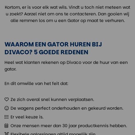
Kortom, er is voor elk wat wils. Vindt u toch niet meteen wat
u zoekt? Aarzel niet om ons te contacteren. Dan gooien wij
alle remmen los om u een Gator op maat te verhuren.
WAAROM EEN GATOR HUREN BIJ
DIVACO? 5 GOEDE REDENEN
Heel wat klanten rekenen op Divaco voor de huur van een
gator.
En dit omwille van het feit dat:
Ze zich overal snel kunnen verplaatsen.
De wagens perfect onderhouden en gekeurd worden.
Er veel keuze is.
Onze mensen meer dan 30 jaar productkennis hebben.
Flexibele oplossingen altijd mogelijk zijn.