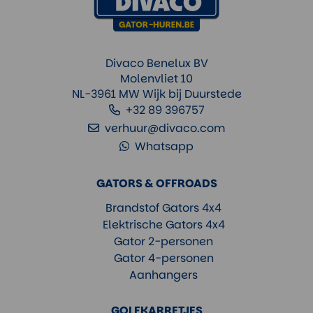
Divaco Benelux BV
Molenvliet 10
NL-3961 MW Wijk bij Duurstede
+32 89 396757
verhuur@divaco.com
Whatsapp
GATORS & OFFROADS
Brandstof Gators 4x4
Elektrische Gators 4x4
Gator 2-personen
Gator 4-personen
Aanhangers
GOLFKARRETJES