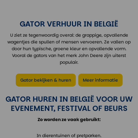
GATOR VERHUUR IN BELGIË
U ziet ze tegenwoordig overal: de grappige, opvallende
wagentjes die spullen of mensen vervoeren. Ze vallen op
door hun typische, groene kleur en opvallende vorm.
Vooral de gators van het merk John Deere zijn uiterst
populair.
Gator bekijken & huren
Meer informatie
GATOR HUREN IN BELGIË VOOR UW
EVENEMENT, FESTIVAL OF BEURS
Zo worden ze vaak gebruikt:
In dierentuinen of pretparken.