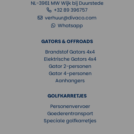
NL-3961 MW Wijk bij Duurstede
+32 89 396757
verhuur@divaco.com
Whatsapp
GATORS & OFFROADS
Brandstof Gators 4x4
Elektrische Gators 4x4
Gator 2-personen
Gator 4-personen
Aanhangers
GOLFKARRETJES
Personenvervoer
Goederentransport
Speciale golfkarretjes