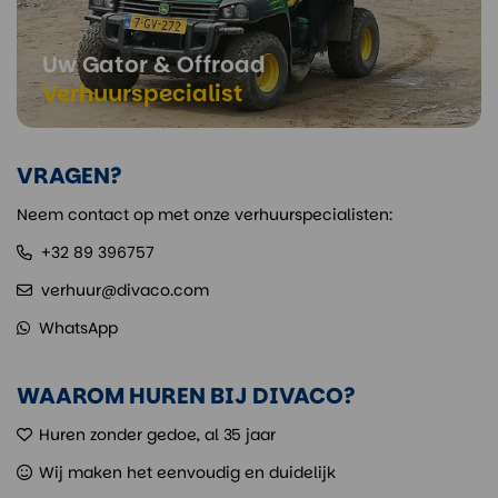
Uw Gator & Offroad
Verhuurspecialist
VRAGEN?
Neem contact op met onze verhuurspecialisten:
+32 89 396757
verhuur@divaco.com
WhatsApp
WAAROM HUREN BIJ DIVACO?
Huren zonder gedoe, al 35 jaar
Wij maken het eenvoudig en duidelijk