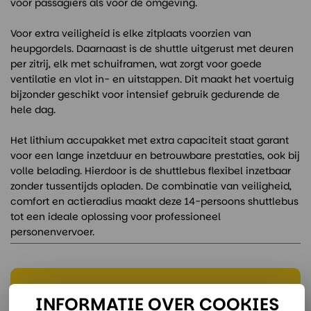
voor passagiers als voor de omgeving.
Voor extra veiligheid is elke zitplaats voorzien van
heupgordels. Daarnaast is de shuttle uitgerust met deuren
per zitrij, elk met schuiframen, wat zorgt voor goede
ventilatie en vlot in- en uitstappen. Dit maakt het voertuig
bijzonder geschikt voor intensief gebruik gedurende de
hele dag.
Het lithium accupakket met extra capaciteit staat garant
voor een lange inzetduur en betrouwbare prestaties, ook bij
volle belading. Hierdoor is de shuttlebus flexibel inzetbaar
zonder tussentijds opladen. De combinatie van veiligheid,
comfort en actieradius maakt deze 14-persoons shuttlebus
tot een ideale oplossing voor professioneel
personenvervoer.
Onze verhuurspecialisten staan voor je klaar:
INFORMATIE OVER COOKIES