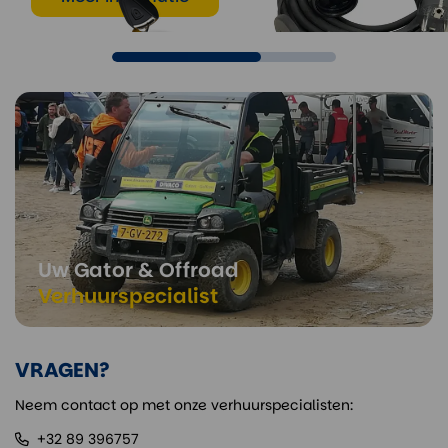
Uw Gator & Offroad
Verhuurspecialist
VRAGEN?
Neem contact op met onze verhuurspecialisten:
+32 89 396757