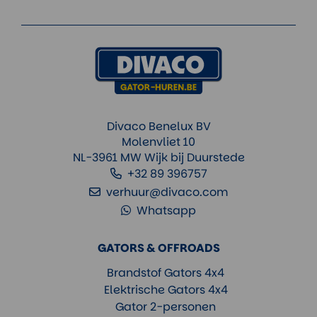
Divaco Benelux BV
Molenvliet 10
NL-3961 MW Wijk bij Duurstede
+32 89 396757
verhuur@divaco.com
Whatsapp
GATORS & OFFROADS
Brandstof Gators 4x4
Elektrische Gators 4x4
Gator 2-personen