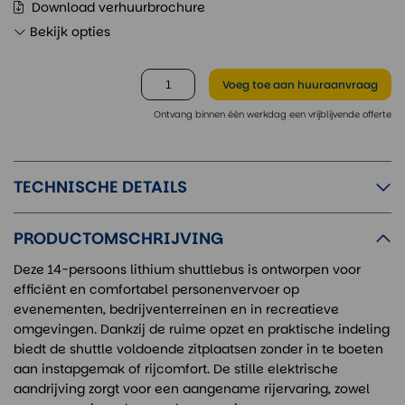
Download verhuurbrochure
Bekijk opties
Voeg toe
aan huuraanvraag
Ontvang binnen één werkdag een vrijblijvende offerte
TECHNISCHE DETAILS
PRODUCTOMSCHRIJVING
Deze 14-persoons lithium shuttlebus is ontworpen voor
efficiënt en comfortabel personenvervoer op
evenementen, bedrijventerreinen en in recreatieve
omgevingen. Dankzij de ruime opzet en praktische indeling
biedt de shuttle voldoende zitplaatsen zonder in te boeten
aan instapgemak of rijcomfort. De stille elektrische
aandrijving zorgt voor een aangename rijervaring, zowel