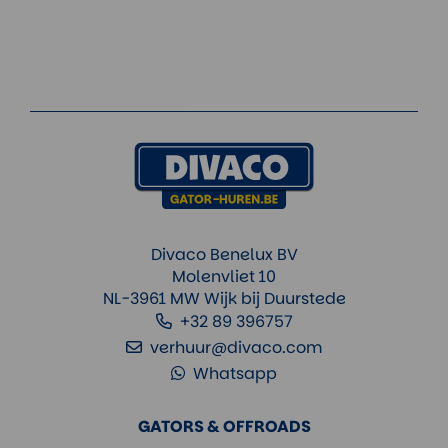
Divaco Benelux BV
Molenvliet 10
NL-3961 MW Wijk bij Duurstede
+32 89 396757
verhuur@divaco.com
Whatsapp
GATORS & OFFROADS