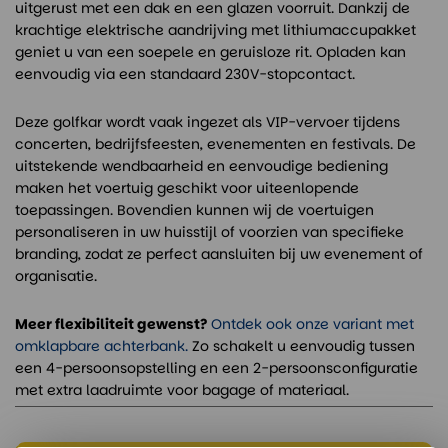
uitgerust met een dak en een glazen voorruit. Dankzij de
krachtige elektrische aandrijving met lithiumaccupakket
geniet u van een soepele en geruisloze rit. Opladen kan
eenvoudig via een standaard 230V-stopcontact.
Deze golfkar wordt vaak ingezet als VIP-vervoer tijdens
concerten, bedrijfsfeesten, evenementen en festivals. De
uitstekende wendbaarheid en eenvoudige bediening
maken het voertuig geschikt voor uiteenlopende
toepassingen. Bovendien kunnen wij de voertuigen
personaliseren in uw huisstijl of voorzien van specifieke
branding, zodat ze perfect aansluiten bij uw evenement of
organisatie.
Meer flexibiliteit gewenst?
Ontdek ook onze variant met
omklapbare achterbank.
Zo schakelt u eenvoudig tussen
een 4-persoonsopstelling en een 2-persoonsconfiguratie
met extra laadruimte voor bagage of materiaal.